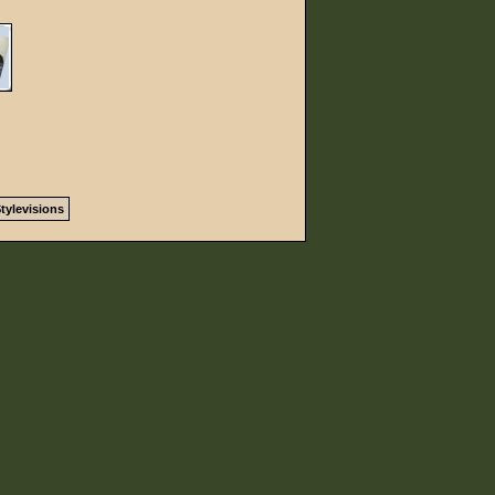
tylevisions