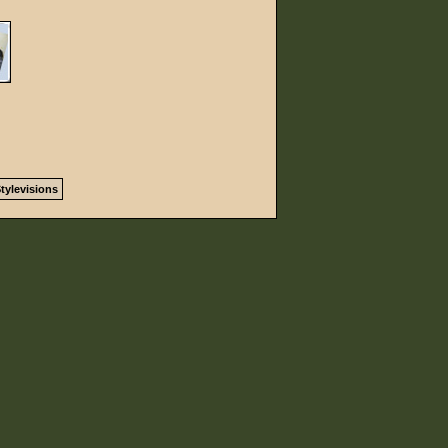
tylevisions