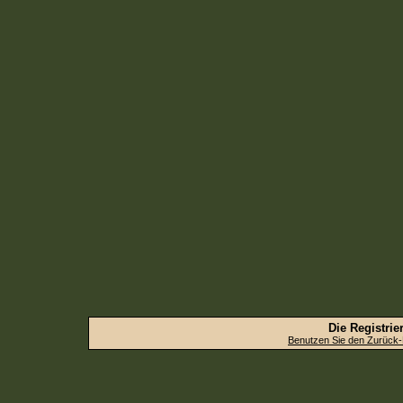
Die Registrier
Benutzen Sie den Zurück-B