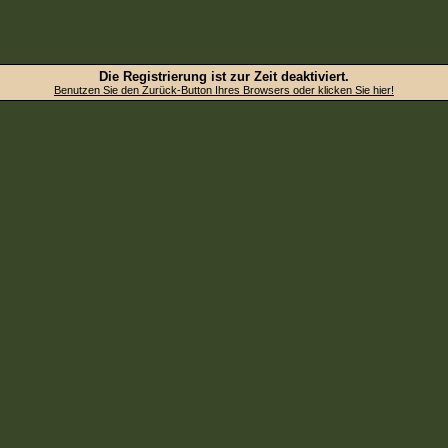
Die Registrierung ist zur Zeit deaktiviert.
Benutzen Sie den Zurück-Button Ihres Browsers oder klicken Sie hier!