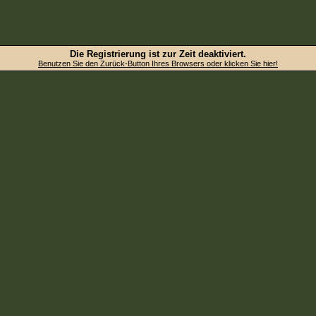
Die Registrierung ist zur Zeit deaktiviert.
Benutzen Sie den Zurück-Button Ihres Browsers oder klicken Sie hier!