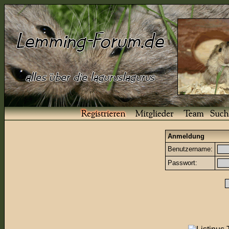
Anmeldung
Benutzername:
Passwort: