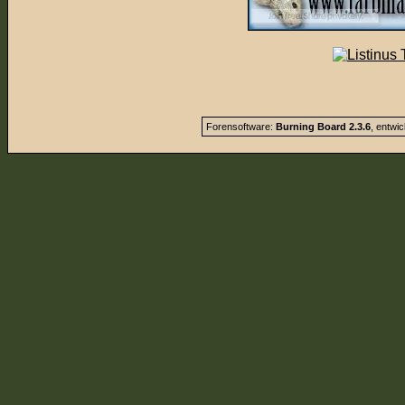
Forensoftware:
Burning Board 2.3.6
, entwi