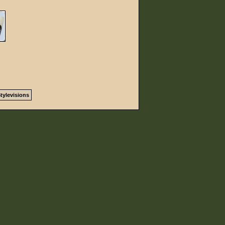
tylevisions