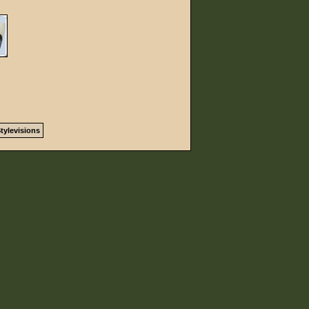
tylevisions