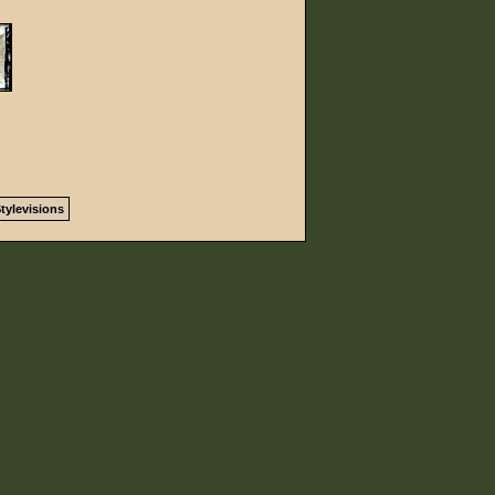
tylevisions